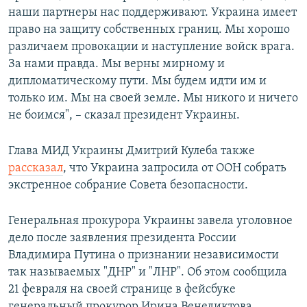
наши партнеры нас поддерживают. Украина имеет
право на защиту собственных границ. Мы хорошо
различаем провокации и наступление войск врага.
За нами правда. Мы верны мирному и
дипломатическому пути. Мы будем идти им и
только им. Мы на своей земле. Мы никого и ничего
не боимся", – сказал президент Украины.
Глава МИД Украины Дмитрий Кулеба также
рассказал
, что Украина запросила от ООН собрать
экстренное собрание Совета безопасности.
Генеральная прокурора Украины завела уголовное
дело после заявления президента России
Владимира Путина о признании независимости
так называемых "ДНР" и "ЛНР". Об этом сообщила
21 февраля на своей странице в фейсбуке
генеральный прокурор Ирина Венедиктова.