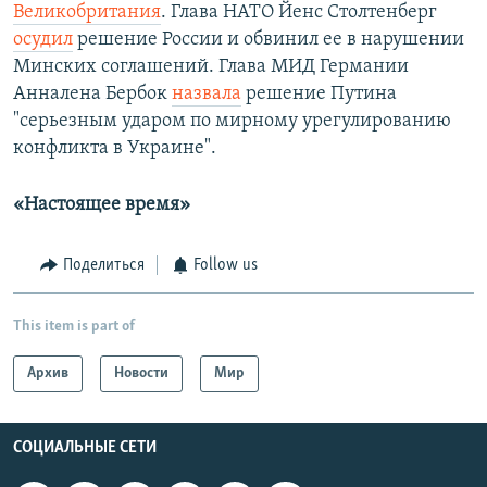
Великобритания
. Глава НАТО Йенс Столтенберг
осудил
решение России и обвинил ее в нарушении
Минских соглашений. Глава МИД Германии
Анналена Бербок
назвала
решение Путина
"серьезным ударом по мирному урегулированию
конфликта в Украине".
«Настоящее время»
Поделиться
Follow us
This item is part of
Архив
Новости
Мир
СОЦИАЛЬНЫЕ СЕТИ