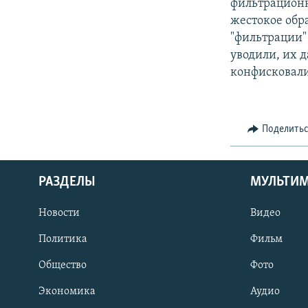
фильтрационн
жестокое обра
"фильтрации"
уводили, их 
конфисковали
Поделить
РАЗДЕЛЫ
МУЛЬТИ
Новости
Видео
Политика
Фильм
Общество
Фото
Экономика
Аудио