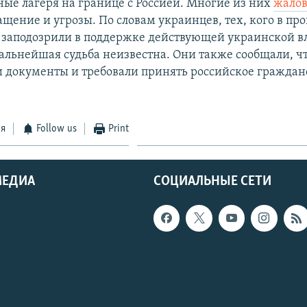
ые лагеря на границе с Россией. Многие из них
жало
щение и угрозы. По словам украинцев, тех, кого в про
 заподозрили в поддержке действующей украинской вл
дальнейшая судьба неизвестна. Они также сообщали, ч
 документы и требовали принять российское гражданс
ся
Follow us
Print
МЕДИА
СОЦИАЛЬНЫЕ СЕТИ