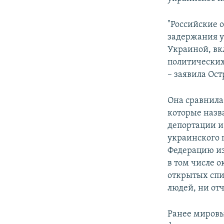
"Российские 
задержания у
Украиной, вк
политических
– заявила Ост
Она сравнила
которые назв
депортации и
украинского 
Федерацию из
в том числе о
открытых спи
людей, ни отч
Ранее миров