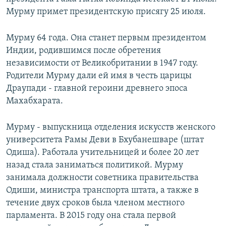
Мурму примет президентскую присягу 25 июля.
Мурму 64 года. Она станет первым президентом
Индии, родившимся после обретения
независимости от Великобритании в 1947 году.
Родители Мурму дали ей имя в честь царицы
Драупади - главной героини древнего эпоса
Махабхарата.
Мурму - выпускница отделения искусств женского
университета Рамы Деви в Бхубанешваре (штат
Одиша). Работала учительницей и более 20 лет
назад стала заниматься политикой. Мурму
занимала должности советника правительства
Одиши, министра транспорта штата, а также в
течение двух сроков была членом местного
парламента. В 2015 году она стала первой