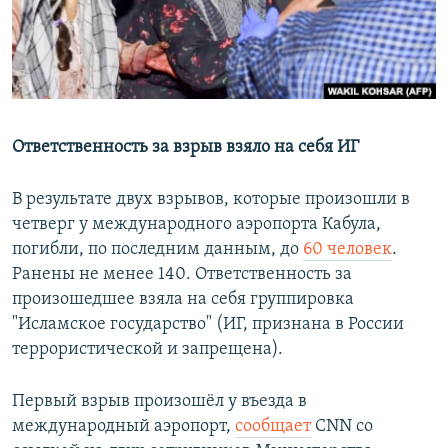
Հայերեն
English
Русский
Ответственность за взрыв взяло на себя ИГ
Все сайты Радио Азатутюн
В результате двух взрывов, которые произошли в
четверг у международного аэропорта Кабула,
погибли, по последним данным, до
60 человек
.
Ранены не менее 140. Ответственность за
произошедшее взяла на себя группировка
"Исламское государство" (ИГ, признана в России
террористической и запрещена).
Первый взрыв произошёл у въезда в
международный аэропорт,
сообщает
CNN со