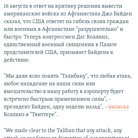
16 августа в ответ на критику решения вывести
американские войска из Афганистана Джо Байден
сказал, что США ответят на гибель своих граждан
или военных в Афганистане "разрушительно" и
быстро. Теперь конгрессмен Даг Коллинз,
единственный военный священник в Палате
представителей США, призывает Байдена к
действию.
"Мы дали ясно понять "Талибану", что любая атака,
любое нападение на наши силы или
вмешательство в нашу работу в аэропорту будет
встречено быстрым применением силы", -
президент Байден, одну неделю назад", -
написал
Коллинз в "Твиттере".
"We made clear to the Taliban that any attack, any