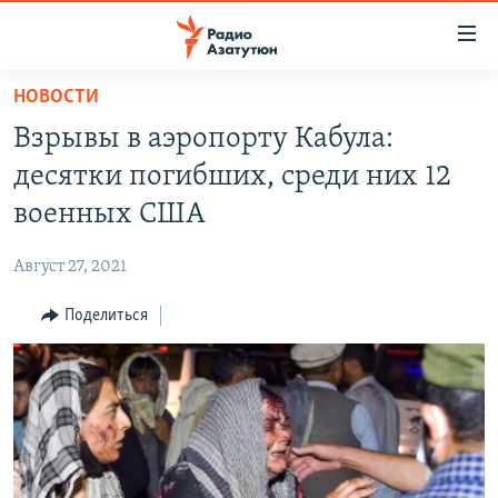
Ссылки
доступа
Перейти
НОВОСТИ
к
ГЛАВНАЯ
Взрывы в аэропорту Кабула:
основному
НОВОСТИ
содержанию
десятки погибших, среди них 12
ПОЛИТИКА
Перейти
военных США
к
ОБЩЕСТВО
основной
Август 27, 2021
ЭКОНОМИКА
навигации
Перейти
Поделиться
РЕГИОН
к
НАГОРНЫЙ КАРАБАХ
поиску
КУЛЬТУРА
СПОРТ
АРХИВ