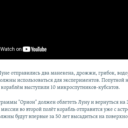
 Луне отправились два манекена, дрожжи, грибок, водо
должны использоваться для экспериментов. Попутной н
кораблём выступили 10 микроспутников-кубсатов.
граммы "Орион" должен облететь Луну и вернуться на 
 миссии во второй полёт корабль отправится уже с астр
олжны будут впервые за 50 лет высадиться на поверхно