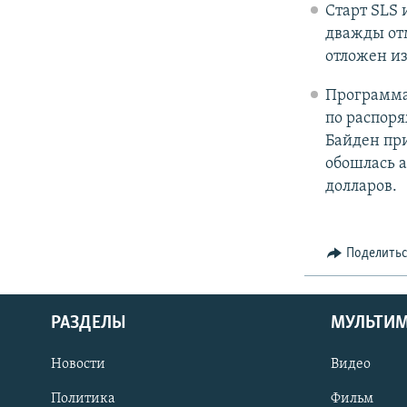
Старт SLS 
дважды отм
отложен из
Программа
по распоря
Байден пр
обошлась 
долларов.
Поделить
РАЗДЕЛЫ
МУЛЬТИ
Новости
Видео
Политика
Фильм