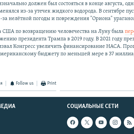
изначально должен был состояться в конце августа, одн
енялся из-за утечек жидкого водорода. В сентябре пу
-за нелётной погоды и повреждения "Ориона" урагано
 США по возвращению человечества на Луну была
пер
жению президента Трампа в 2019 году. В 2021 году пр
извал Конгресс увеличить финансирование НАСА. Про
американскому бюджету по меньшей мере в 37 миллиа
ся
Follow us
Print
МЕДИА
СОЦИАЛЬНЫЕ СЕТИ