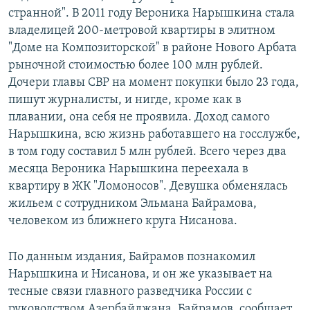
странной". В 2011 году Вероника Нарышкина стала
владелицей 200-метровой квартиры в элитном
"Доме на Композиторской" в районе Нового Арбата
рыночной стоимостью более 100 млн рублей.
Дочери главы СВР на момент покупки было 23 года,
пишут журналисты, и нигде, кроме как в
плавании, она себя не проявила. Доход самого
Нарышкина, всю жизнь работавшего на госслужбе,
в том году составил 5 млн рублей. Всего через два
месяца Вероника Нарышкина переехала в
квартиру в ЖК "Ломоносов". Девушка обменялась
жильем с сотрудником Эльмана Байрамова,
человеком из ближнего круга Нисанова.
По данным издания, Байрамов познакомил
Нарышкина и Нисанова, и он же указывает на
тесные связи главного разведчика России с
руководством Азербайджана. Байрамов, сообщает