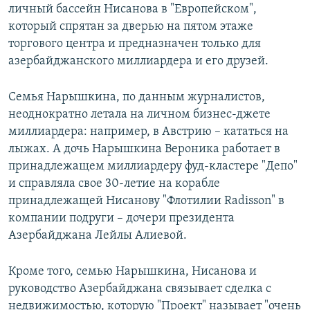
личный бассейн Нисанова в "Европейском",
который спрятан за дверью на пятом этаже
торгового центра и предназначен только для
азербайджанского миллиардера и его друзей.
Семья Нарышкина, по данным журналистов,
неоднократно летала на личном бизнес-джете
миллиардера: например, в Австрию – кататься на
лыжах. А дочь Нарышкина Вероника работает в
принадлежащем миллиардеру фуд-кластере "Депо"
и справляла свое 30-летие на корабле
принадлежащей Нисанову "Флотилии Radisson" в
компании подруги – дочери президента
Азербайджана Лейлы Алиевой.
Кроме того, семью Нарышкина, Нисанова и
руководство Азербайджана связывает сделка с
недвижимостью, которую "Проект" называет "очень