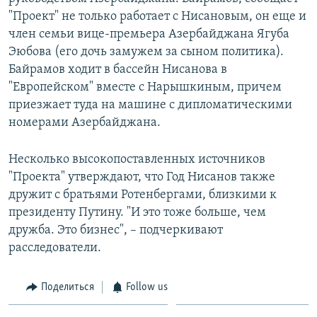
"Проект" не только работает с Нисановым, он еще и
член семьи вице-премьера Азербайджана Ягуба
Эюбова (его дочь замужем за сыном политика).
Байрамов ходит в бассейн Нисанова в
"Европейском" вместе с Нарышкиным, причем
приезжает туда на машине с дипломатическими
номерами Азербайджана.
Несколько высокопоставленных источников
"Проекта" утверждают, что Год Нисанов также
дружит с братьями Ротенбергами, близкими к
президенту Путину. "И это тоже больше, чем
дружба. Это бизнес", – подчеркивают
расследователи.
Поделиться
Follow us