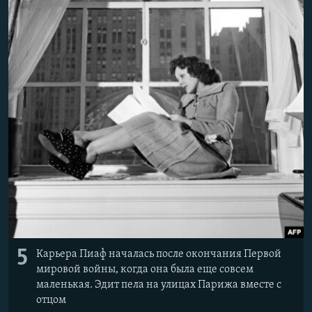
Հայերեն
English
Русский
Все сайты Радио Азатутюн
5
Карьера Пиаф началась после окончания Первой
мировой войны, когда она была еще совсем
маленькая. Эдит пела на улицах Парижа вместе с
отцом