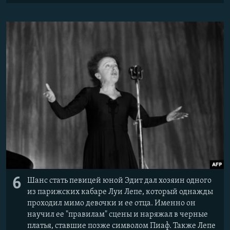
6
Шанс стать певицей юной Эдит дал хозяин одного
из парижских кабаре Луи Лепе, который однажды
проходил мимо девочки и ее отца. Именно он
научил ее "правилам" сцены и наряжал в черные
платья, ставшие позже символом Пиаф. Также Лепе