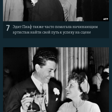
7
Эдит Пиаф также часто помогала начинающим
артистам найти свой путь к успеху на сцене