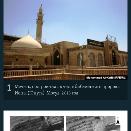
Հայերեն
English
Русский
Все сайты Радио Азатутюн
1
Мечеть, построенная в честь библейского пророка
Ионы (Юнуса). Мосул, 2013 год