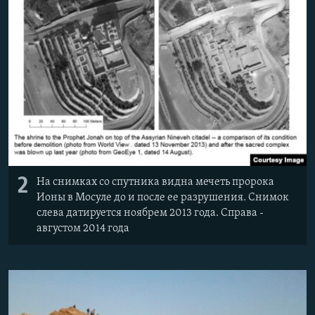
2
На снимках со спутника видна мечеть пророка
Ионы в Мосуле до и после ее разрушения. Снимок
слева датируется ноябрем 2013 года. Справа -
августом 2014 года