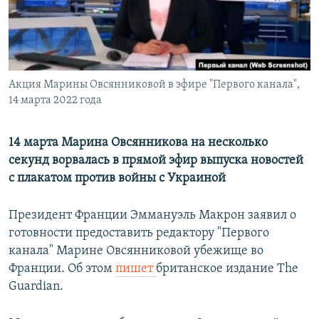
Հայերեն
English
Русский
Акция Марины Овсянниковой в эфире "Первого канала",
14 марта 2022 года
Все сайты Радио Азатутюн
14 марта Марина Овсянникова на несколько
секунд ворвалась в прямой эфир выпуска новостей
с плакатом против войны с Украиной
Президент Франции Эммануэль Макрон заявил о
готовности предоставить редактору "Первого
канала" Марине Овсянниковой убежище во
Франции. Об этом
пишет
британское издание The
Guardian.