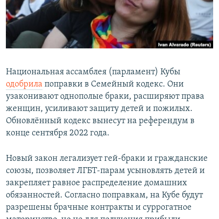
Հայերեն
English
Русский
Национальная ассамблея (парламент) Кубы
Все сайты Радио Азатутюн
одобрила
поправки в Семейный кодекс. Они
узаконивают однополые браки, расширяют права
женщин, усиливают защиту детей и пожилых.
Обновлённый кодекс вынесут на референдум в
конце сентября 2022 года.
Новый закон легализует гей-браки и гражданские
союзы, позволяет ЛГБТ-парам усыновлять детей и
закрепляет равное распределение домашних
обязанностей. Согласно поправкам, на Кубе будут
разрешены брачные контракты и суррогатное