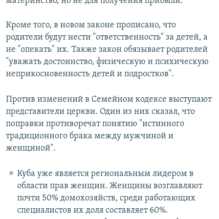
материнство, но не для получения прибыли.
Кроме того, в новом законе прописано, что
родители будут нести "ответственность" за детей, а
не "опекать" их. Также закон обязывает родителей
"уважать достоинство, физическую и психическую
неприкосновенность детей и подростков".
Против изменений в Семейном кодексе выступают
представители церкви. Один из них сказал, что
поправки противоречат понятию "истинного
традиционного брака между мужчиной и
женщиной".
Куба уже является региональным лидером в
области прав женщин. Женщины возглавляют
почти 50% домохозяйств, среди работающих
специалистов их доля составляет 60%.