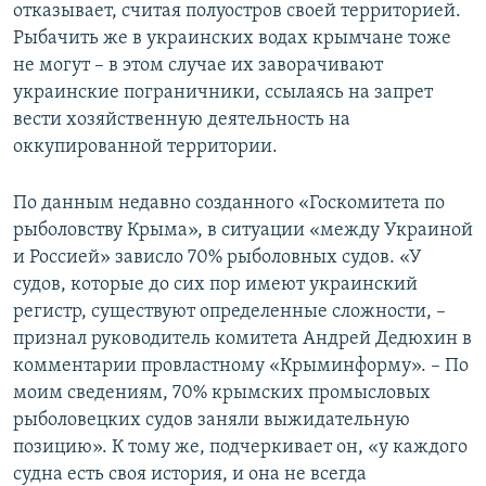
отказывает, считая полуостров своей территорией.
Рыбачить же в украинских водах крымчане тоже
не могут – в этом случае их заворачивают
украинские пограничники, ссылаясь на запрет
вести хозяйственную деятельность на
оккупированной территории.
По данным недавно созданного «Госкомитета по
рыболовству Крыма», в ситуации «между Украиной
и Россией» зависло 70% рыболовных судов. «У
судов, которые до сих пор имеют украинский
регистр, существуют определенные сложности, –
признал руководитель комитета Андрей Дедюхин в
комментарии провластному «Крыминформу». – По
моим сведениям, 70% крымских промысловых
рыболовецких судов заняли выжидательную
позицию». К тому же, подчеркивает он, «у каждого
судна есть своя история, и она не всегда