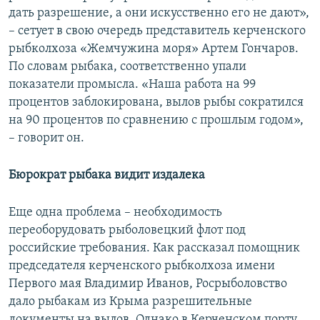
дать разрешение, а они искусственно его не дают»,
– сетует в свою очередь представитель керченского
рыбколхоза «Жемчужина моря» Артем Гончаров.
По словам рыбака, соответственно упали
показатели промысла. «Наша работа на 99
процентов заблокирована, вылов рыбы сократился
на 90 процентов по сравнению с прошлым годом»,
– говорит он.
Бюрократ рыбака видит издалека
Еще одна проблема – необходимость
переоборудовать рыболовецкий флот под
российские требования. Как рассказал помощник
председателя керченского рыбколхоза имени
Первого мая Владимир Иванов, Росрыболовство
дало рыбакам из Крыма разрешительные
документы на вылов. Однако в Керченском порту