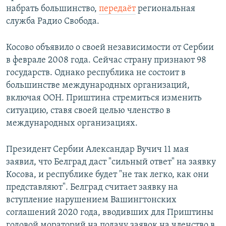
набрать большинство,
передаёт
региональная
служба Радио Свобода.
Косово объявило о своей независимости от Сербии
в феврале 2008 года. Сейчас страну признают 98
государств. Однако республика не состоит в
большинстве международных организаций,
включая ООН. Приштина стремиться изменить
ситуацию, ставя своей целью членство в
международных организациях.
Президент Сербии Александар Вучич 11 мая
заявил, что Белград даст "сильный ответ" на заявку
Косова, и республике будет "не так легко, как они
представляют". Белград считает заявку на
вступление нарушением Вашингтонских
соглашений 2020 года, вводивших для Приштины
годовой мораторий на подачу заявок на членство в