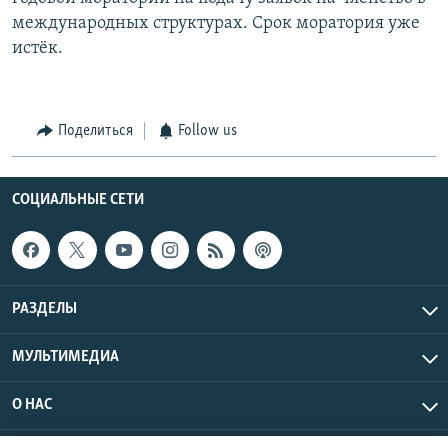
международных структурах. Срок моратория уже
истёк.
Поделиться
Follow us
СОЦИАЛЬНЫЕ СЕТИ
РАЗДЕЛЫ
МУЛЬТИМЕДИА
О НАС