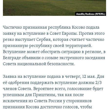
Հայերեն
English
Русский
Частично признанная республика Косово подала
заявку на вступление в Совет Европы. Против этого
резко выступает Сербия, которая считает частично
Все сайты Радио Азатутюн
признанную республику своей территорией.
Вступление может обострить ситуацию в регионе, в
Белграде объявили о созыве экстренного заседания
Совета национальной безопасности.
Заявка на вступление подана в четверг, 12 мая. Для
её одобрения поддержать вступление должны 2/3
членов Совета. Вероятнее всего, голосование будет
успешным для Приштины, так как после
исключения из Совета России у сторонников
признания Косова достаточно голосов, чтобы