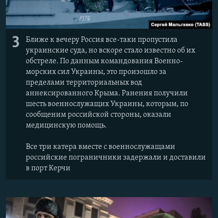
3
Ближе к вечеру Россия все-таки пропустила
украинские суда, но вскоре стало известно об их
обстреле. По данным командования Военно-
морских сил Украины, это произошло за
пределами территориальных вод
аннексированного Крыма. Ранения получили
шесть военнослужащих Украины, которым, по
сообщеним российской стороны, оказали
медицинскую помощь.
Все три катера вместе с военнослужащами
российские пограничники задержали и доставили
в порт Керчи