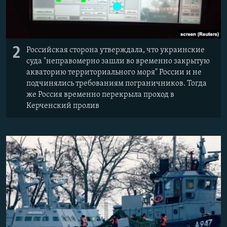
2
Российская сторона утверждала, что украинские
суда "неправомерно зашли во временно закрытую
акваторию территориального моря" России и не
подчинялись требованиям пограничников. Тогда
же Россия временно перекрыла проход в
Керченский пролив