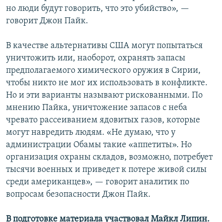
но люди будут говорить, что это убийство», —
говорит Джон Пайк.
В качестве альтернативы США могут попытаться
уничтожить или, наоборот, охранять запасы
предполагаемого химического оружия в Сирии,
чтобы никто не мог их использовать в конфликте.
Но и эти варианты называют рискованными. По
мнению Пайка, уничтожение запасов с неба
чревато рассеиванием ядовитых газов, которые
могут навредить людям. «Не думаю, что у
администрации Обамы такие «аппетиты». Но
организация охраны складов, возможно, потребует
тысячи военных и приведет к потере живой силы
среди американцев», — говорит аналитик по
вопросам безопасности Джон Пайк.
В подготовке материала участвовал Майкл Липин.