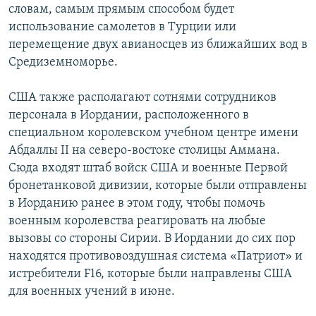
словам, самым прямым способом будет
использование самолетов в Турции или
перемещение двух авианосцев из ближайших вод в
Средиземноморье.
США также располагают сотнями сотрудников
персонала в Иордании, расположенного в
специальном королевском учебном центре имени
Абдаллы II на северо-востоке столицы Аммана.
Сюда входят штаб войск США и военные Первой
бронетанковой дивизии, которые были отправлены
в Иорданию ранее в этом году, чтобы помочь
военным королевства реагировать на любые
вызовы со стороны Сирии. В Иордании до сих пор
находятся противовоздушная система «Патриот» и
истребители F16, которые были направлены США
для военных учений в июне.