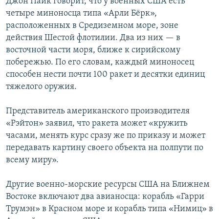
Джон Пайк говорит, что у военных США есть
четыре миноносца типа «Арли Бёрк»,
расположенных в Средиземном море, зоне
действия Шестой флотилии. Два из них — в
восточной части моря, ближе к сирийскому
побережью. По его словам, каждый миноносец
способен нести почти 100 ракет и десятки единиц
тяжелого оружия.
Представитель американского производителя
«Рэйтон» заявил, что ракета может «кружить
часами, менять курс сразу же по приказу и может
передавать картину своего объекта на полпути по
всему миру».
Другие военно-морские ресурсы США на Ближнем
Востоке включают два авианосца: корабль «Гарри
Трумэн» в Красном море и корабль типа «Нимиц» в