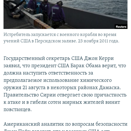
Հայերեն
English
Русский
Истребитель запускается с военного корабля во время
учений США в Персидском заливе. 23 ноября 2011 года.
Все сайты Радио Азатутюн
Государственный секретарь США Джон Керри
заявил, что президент США Барак Обама верит, что
должна наступить ответственность за
предполагаемое использование химического
оружия 21 августа в некоторых районах Дамаска.
Правительство Сирии отвергает свою причастность
к атаке и в гибели сотен мирных жителей винит
повстанцев.
Американский аналитик по вопросам безопасности