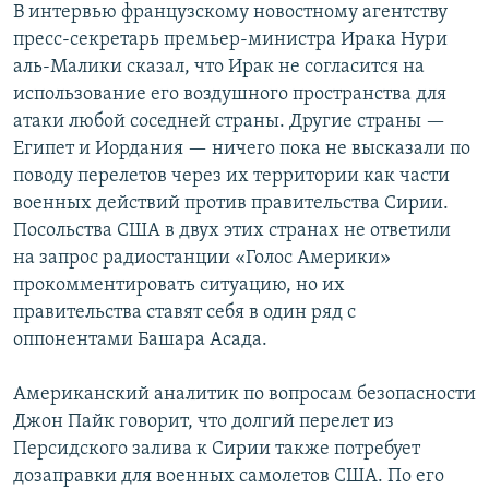
В интервью французскому новостному агентству
пресс-секретарь премьер-министра Ирака Нури
аль-Малики сказал, что Ирак не согласится на
использование его воздушного пространства для
атаки любой соседней страны. Другие страны —
Египет и Иордания — ничего пока не высказали по
поводу перелетов через их территории как части
военных действий против правительства Сирии.
Посольства США в двух этих странах не ответили
на запрос радиостанции «Голос Америки»
прокомментировать ситуацию, но их
правительства ставят себя в один ряд с
оппонентами Башара Асада.
Американский аналитик по вопросам безопасности
Джон Пайк говорит, что долгий перелет из
Персидского залива к Сирии также потребует
дозаправки для военных самолетов США. По его