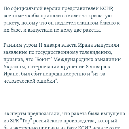
По официальной версии представителей КСИР,
военные якобы приняли самолет за крылатую
ракету, потому что он подлетел слишком близко к
их базе, и выпустили по нему две ракеты.
Ранним утром 11 января власти Ирана выпустили
заявление по государственному телевидению,
признав, что "Боинг" Международных авиалиний
Украины, потерпевший крушение 8 января в
Иране, был сбит непреднамеренно и "из-за
человеческой ошибки".
Эксперты предполагали, что ракета была выпущена
из ЗРК "Тор" российского производства, который
был экстренно пригнан на базу КСИР недалеко от