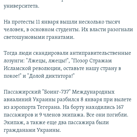
университета.
На протесты 11 января вышли несколько тысяч
человек, в основном студенты. Их власти разогнали
светошумовыми гранатами.
Тогда люди скандировали антиправительственные
лозунги: "Лжецы, лжецы!", "Позор Стражам
Исламской революции, оставьте нашу страну в
покое!" и "Долой диктатора!"
Пассажирский "Боинг-737" Международных
авиалиний Украины разбился 8 января при вылете
из аэропорта Тегерана. На борту находились 167
пассажиров и 9 членов экипажа. Все они погибли.
Экипаж, а также еще два пассажира были
гражданами Украины.