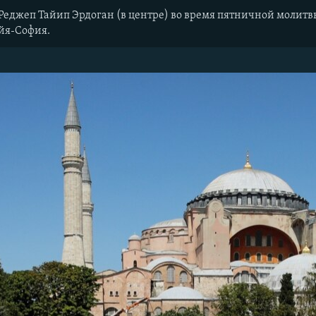
еджеп Тайип Эрдоган (в центре) во время пятничной молитвы
йя-София.