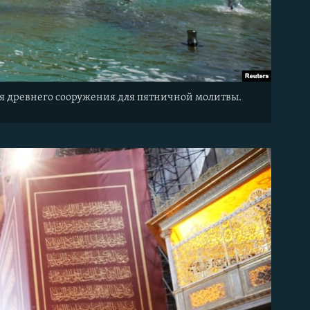
я древнего сооружения для пятничной молитвы.