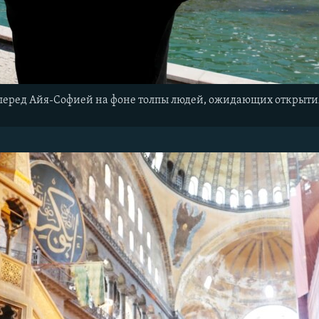
перед Айя-Софией на фоне толпы людей, ожидающих открыти