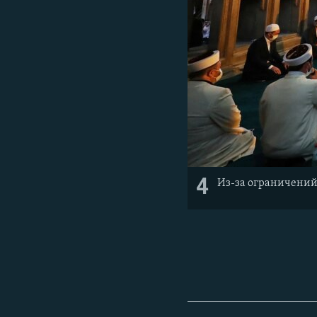
4
Из-за ограничений 