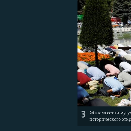
3
24 июля сотни мусу
исторического отк