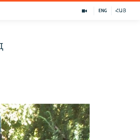
ENG
ՀԱՅ
д