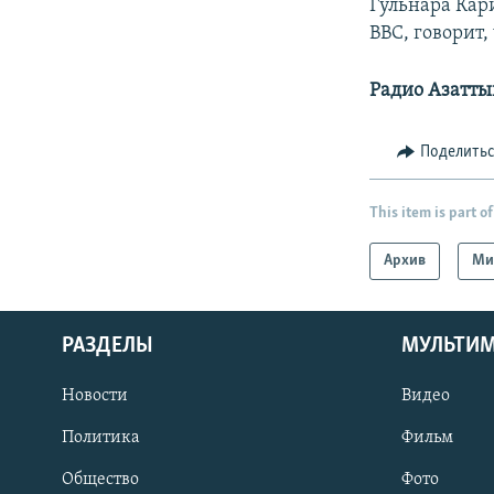
Гульнара Кар
BBC, говорит,
Радио Азатты
Поделить
This item is part of
Архив
Ми
РАЗДЕЛЫ
МУЛЬТИ
Новости
Видео
Политика
Фильм
Общество
Фото