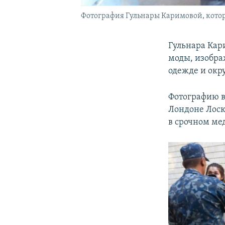
Фотография Гульнары Каримовой, кото
Гульнара Кар
моды, изобра
одежде и ок
Фотографию в 
Лондоне Лоск
в срочном ме