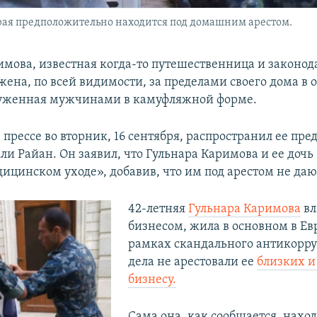
рая предположительно находится под домашним арестом.
имова, известная когда-то путешественница и законо
жена, по всей видимости, за пределами своего дома в
руженная мужчинами в камуфляжной форме.
прессе во вторник, 16 сентября, распространил ее пре
ли Райан. Он заявил, что Гульнара Каримова и ее доч
дицинском уходе», добавив, что им под арестом не даю
42-летняя
Гульнара Каримова
вл
бизнесом, жила в основном в Евр
рамках скандального антикорр
дела не арестовали ее
близких и
бизнесу.
Сама она, как сообщается, наход