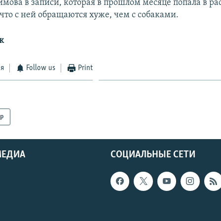
имова в записи, которая в прошлом месяце попала в р
 что с ней обращаются хуже, чем с собаками.
к
ся
Follow us
Print
р
МЕДИА
СОЦИАЛЬНЫЕ СЕТИ