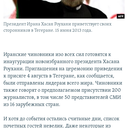
Հայերեն
English
Президент Ирана Хасан Роухани приветствует своих
Русский
сторонников в Тегеране. 15 июня 2013 года.
Все сайты Радио Азатутюн
Иранские чиновники изо всех сил готовятся к
инаугурации новоизбранного президента Хасана
Роухани. Приглашения на церемонию приведения
к присяге 4 августа в Тегеране, как сообщается,
были отправлены лидерам всего мира. Чиновники
также говорят о предполагаемом присутствии 200
журналистов, в том числе 50 представителей СМИ
из 16 зарубежных стран.
И хотя до события остались считаные дни, список
почетных гостей невелик. Даже некоторые из