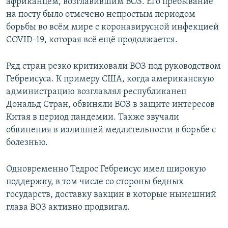
африканцем, возглавившим ВОЗ. Его пребывание
на посту было отмечено непростым периодом
борьбы во всём мире с коронавирусной инфекцией
COVID-19, которая всё ещё продолжается.
Ряд стран резко критиковали ВОЗ под руководством
Гебреисуса. К примеру США, когда американскую
администрацию возглавлял республиканец
Дональд Стран, обвиняли ВОЗ в защите интересов
Китая в период пандемии. Также звучали
обвинения в излишней медлительности в борьбе с
болезнью.
Одновременно Тедрос Гебреисус имел широкую
поддержку, в том числе со стороны бедных
государств, доставку вакцин в которые нынешний
глава ВОЗ активно продвигал.