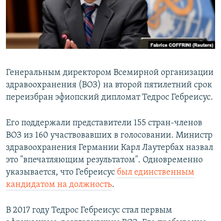
Հայերեն
English
Русский
Генеральным директором Всемирной организации
Все сайты Радио Азатутюн
здравоохранения (ВОЗ) на второй пятилетний срок
переизбран эфиопский дипломат Тедрос Гебреисус.
Его поддержали представители 155 стран-членов
ВОЗ из 160 участвовавших в голосовании. Министр
здравоохранения Германии Карл Лаутербах назвал
это "впечатляющим результатом". Одновременно
указывается, что Гебреисус
был единственным
кандидатом на должность
.
В 2017 году Тедрос Гебреисус стал первым