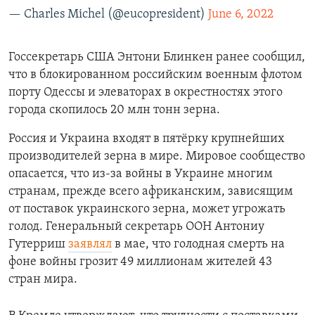
— Charles Michel (@eucopresident)
June 6, 2022
Госсекретарь США Энтони Блинкен ранее сообщил,
что в блокированном российским военным флотом
порту Одессы и элеваторах в окрестностях этого
города скопилось 20 млн тонн зерна.
Россия и Украина входят в пятёрку крупнейших
производителей зерна в мире.
Мировое сообщество
опасается, что из-за войны в Украине многим
странам, прежде всего африканским, зависящим
от поставок украинского зерна, может угрожать
голод.
Генеральный секретарь ООН Антониу
Гутерриш
заявлял
в мае, что голодная смерть на
фоне войны грозит 49 миллионам жителей 43
стран мира.