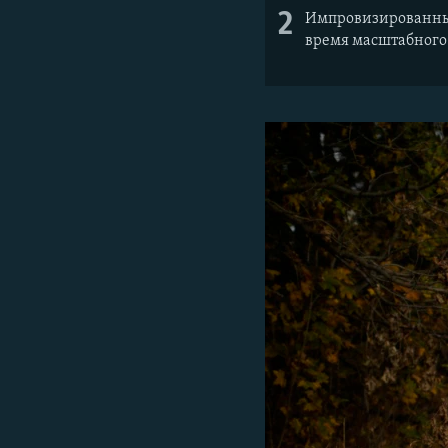
2
Импровизированный
время масштабного