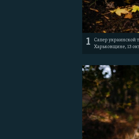
1
Сапер украинской т
Харьковщине, 13 ок