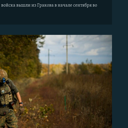
ойска вышли из Гракова в начале сентября во