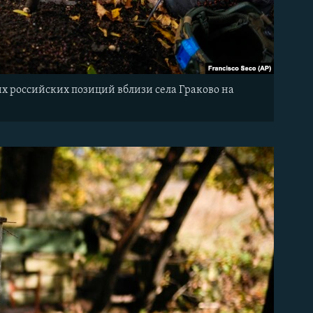
х российских позиций вблизи села Граково на