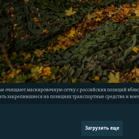
е очищают маскировочную сетку с российских позиций вблизи
ать закрепившиеся на позициях транспортные средства и вое
Загрузить еще