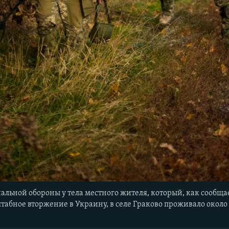
льной обороны у тела местного жителя, который, как сообщае
табное вторжение в Украину, в селе Граково проживало около 1