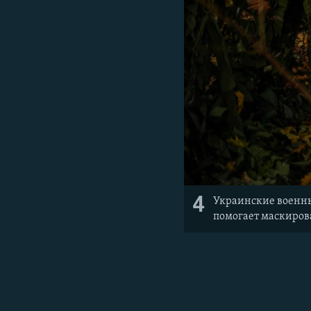
4
Украинские военны
помогает маскиров