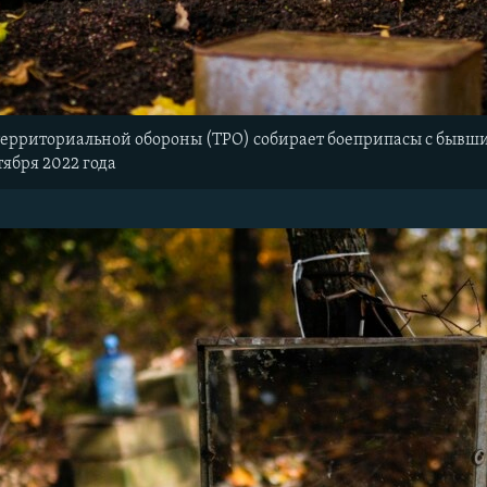
ерриториальной обороны (ТРО) собирает боеприпасы с бывши
тября 2022 года