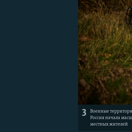
3
Военные территориа
Россия начала масш
местных жителей