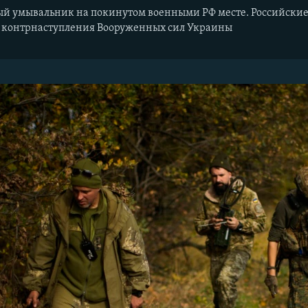
 умывальник на покинутом военными РФ месте. Российские в
 контрнаступления Вооруженных сил Украины