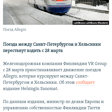
Հայերեն
English
Русский
Поезд Allegro
Все сайты Радио Азатутюн
Поезда между Санкт-Петербургом и Хельсинки
перестанут ходить c 28 марта
Железнодорожная компания Финляндии VR Group
с 28 марта приостанавливает движение поездов
Allegro, которые курсируют между Санкт-
Петербургом и Хельсинки. Об этом
сообщает
издание Helsingin Sanomat.
По данным издания, министр по делам Европы и
управлению собственностью Финляндии Тютти