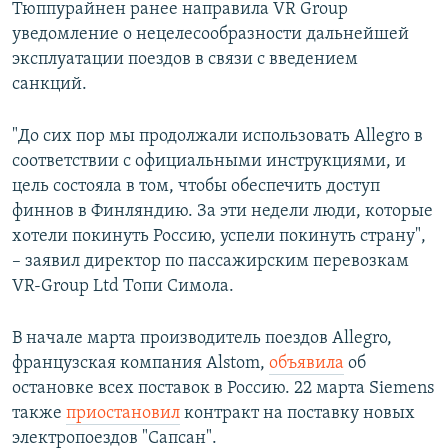
Тюппурайнен ранее направила VR Group
уведомление о нецелесообразности дальнейшей
эксплуатации поездов в связи с введением
санкций.
"До сих пор мы продолжали использовать Allegro в
соответствии с официальными инструкциями, и
цель состояла в том, чтобы обеспечить доступ
финнов в Финляндию. За эти недели люди, которые
хотели покинуть Россию, успели покинуть страну",
– заявил директор по пассажирским перевозкам
VR-Group Ltd Топи Симола.
В начале марта производитель поездов Allegro,
французская компания Alstom,
объявила
об
остановке всех поставок в Россию. 22 марта Siemens
также
приостановил
контракт на поставку новых
электропоездов "Сапсан".