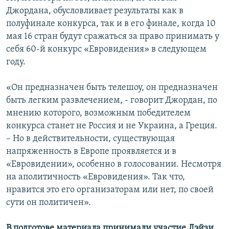
Джордана, обусловливает результаты как в
полуфинале конкурса, так и в его финале, когда 10
мая 16 стран будут сражаться за право принимать у
себя 60-й конкурс «Евровидения» в следующем
году.
«Он предназначен быть телешоу, он предназначен
быть легким развлечением, - говорит Джордан, по
мнению которого, возможным победителем
конкурса станет не Россия и не Украина, а Греция.
– Но в действительности, существующая
напряженность в Европе проявляется и в
«Евровидении», особенно в голосовании. Несмотря
на аполитичность «Евровидения». Так что,
нравится это его организаторам или нет, по своей
сути он политичен».
В подготове материала принимали участие Дэйзи