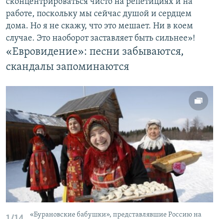
сконцентрироваться чисто на репетициях и на
работе, поскольку мы сейчас душой и сердцем
дома. Но я не скажу, что это мешает. Ни в коем
случае. Это наоборот заставляет быть сильнее»!
«Евровидение»: песни забываются,
скандалы запоминаются
«Бурановские бабушки», представлявшие Россию на