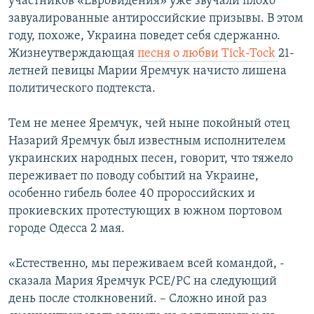
участников «Евровидения» уже звучали плохо
завуалированные антироссийские призывы. В этом
году, похоже, Украина поведет себя сдержанно.
Жизнеутверждающая
песня о любви Tick-Tock
21-
летней певицы Марии Яремчук начисто лишена
политического подтекста.
Тем не менее Яремчук, чей ныне покойный отец
Назарий Яремчук был известным исполнителем
украинских народных песен, говорит, что тяжело
переживает по поводу событий на Украине,
особенно гибель более 40 пророссийских и
прокиевских протестующих в южном портовом
городе Одесса 2 мая.
«Естественно, мы переживаем всей командой, -
сказала Мария Яремчук РСЕ/РС на следующий
день после столкновений. – Сложно иной раз