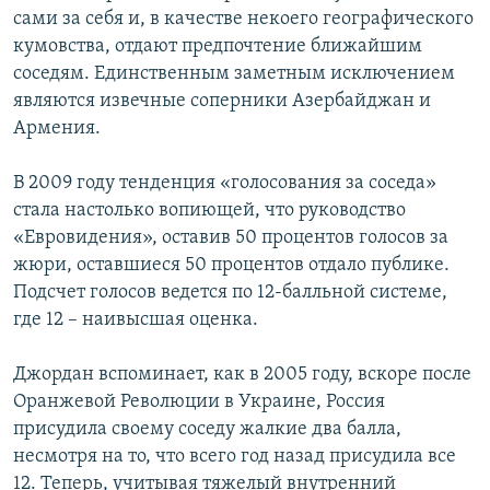
сами за себя и, в качестве некоего географического
кумовства, отдают предпочтение ближайшим
соседям. Единственным заметным исключением
являются извечные соперники Азербайджан и
Армения.
В 2009 году тенденция «голосования за соседа»
стала настолько вопиющей, что руководство
«Евровидения», оставив 50 процентов голосов за
жюри, оставшиеся 50 процентов отдало публике.
Подсчет голосов ведется по 12-балльной системе,
где 12 – наивысшая оценка.
Джордан вспоминает, как в 2005 году, вскоре после
Оранжевой Революции в Украине, Россия
присудила своему соседу жалкие два балла,
несмотря на то, что всего год назад присудила все
12. Теперь, учитывая тяжелый внутренний