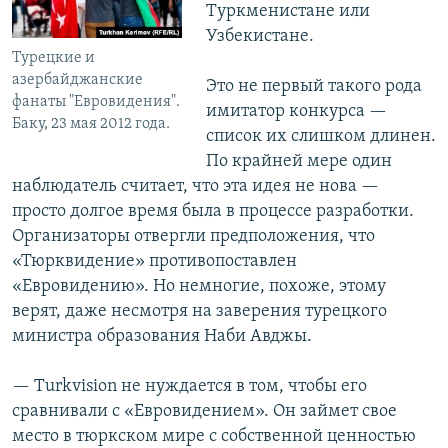
Туркменистане или
Узбекистане.
Турецкие и
азербайджанские
Это не первый такого рода
фанаты "Евровидения".
имитатор конкурса —
Баку, 23 мая 2012 года.
список их слишком длинен.
По крайней мере один
наблюдатель считает, что эта идея не нова —
просто долгое время была в процессе разработки.
Организаторы отвергли предположения, что
«Тюрквидение» противопоставлен
«Евровидению». Но немногие, похоже, этому
верят, даже несмотря на заверения турецкого
министра образования Наби Aвджы.
— Turkvision не нуждается в том, чтобы его
сравнивали с «Евровидением». Он займет свое
место в тюркском мире с собственной ценностью