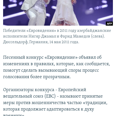
Հայերեն
English
Русский
Победители «Евровидения» в 2011 году азербайджанские
исполнители Нигяр Джамал и Фарид Мамедов (слева).
Все сайты Радио Азатутюн
Дюссельдорф, Германия, 14 мая 2011 года.
Песенный конкурс «Евровидение» объявил об
изменениях в правилах, которые, как сообщается,
помогут сделать вызывающий споры процесс
голосования более прозрачным.
Организаторы конкурса - Европейский
вещательный союз (ЕВС) - называют принятые
меры против мошенничества частью «традиции,
которая продолжает адаптироваться к духу
времени».