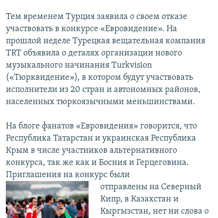
Тем временем Турция заявила о своем отказе
участвовать в конкурсе «Евровидение». На
прошлой неделе Турецкая вещательная компания
TRT объявила о деталях организации нового
музыкального начинания Turkvision
(«Тюрквидение»), в котором будут участвовать
исполнители из 20 стран и автономных районов,
населенных тюркоязычными меньшинствами.
На блоге фанатов «Евровидения» говорится, что
Республика Татарстан и украинская Республика
Крым в числе участников альтернативного
конкурса, так же как и Босния и Герцеговина.
Приглашения на конкурс были
отправлены на Северный
Кипр, в Казахстан и
Кыргызстан, нет ни слова о