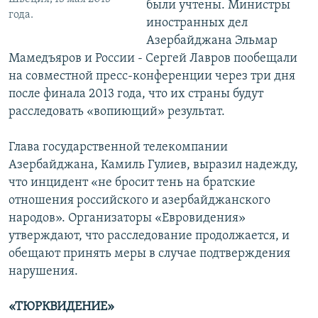
были учтены. Министры
года.
иностранных дел
Азербайджана Эльмар
Мамедъяров и России - Сергей Лавров пообещали
на совместной пресс-конференции через три дня
после финала 2013 года, что их страны будут
расследовать «вопиющий» результат.
Глава государственной телекомпании
Азербайджана, Камиль Гулиев, выразил надежду,
что инцидент «не бросит тень на братские
отношения российского и азербайджанского
народов». Организаторы «Евровидения»
утверждают, что расследование продолжается, и
обещают принять меры в случае подтверждения
нарушения.
«ТЮРКВИДЕНИЕ»