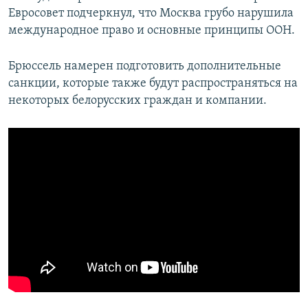
Евросовет подчеркнул, что Москва грубо нарушила
международное право и основные принципы ООН.
Брюссель намерен подготовить дополнительные
санкции, которые также будут распространяться на
некоторых белорусских граждан и компании.