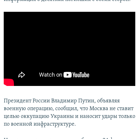
Президент России Владимир Путин, объявляя
военную операцию, сообщил, что Москва не ставит
целью оккупацию Украины и наносит удары только
по военной инфраструктуре.