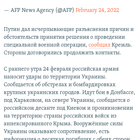
— AFP News Agency (@AFP)
February 24, 2022
Путин дал исчерпывающие разъяснения причин и
обстоятельств принятия решения о проведении
специальной военной операции,
сообщил
Кремль.
Стороны договорились продолжить контакты.
C раннего утра 24 февраля российская армия
наносит удары по территории Украины.
Сообщается об обстрелах и бомбардировках
крупных украинских городов. Идут бои в Донбассе,
под Харьковом, на севере Украины, сообщается о
российском десанте под Киевом и проникновении
на территорию страны российских войск из
аннексированного Крыма. Вооружённые силы
Украины оказывают сопротивление, есть
информация о десятках погибших с обеих сторон.