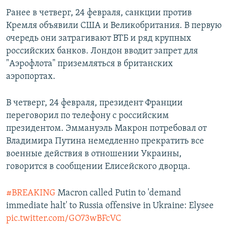
Ранее в четверг, 24 февраля, санкции против
Кремля объявили США и Великобритания. В первую
очередь они затрагивают ВТБ и ряд крупных
российских банков. Лондон вводит запрет для
"Аэрофлота" приземляться в британских
аэропортах.
В четверг, 24 февраля, президент Франции
переговорил по телефону с российским
президентом. Эммануэль Макрон потребовал от
Владимира Путина немедленно прекратить все
военные действия в отношении Украины,
говорится в сообщении Елисейского дворца.
#BREAKING
Macron called Putin to 'demand
immediate halt' to Russia offensive in Ukraine: Elysee
pic.twitter.com/GO73wBFcVC