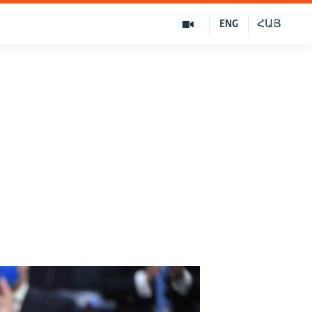
ENG
ՀԱՅ