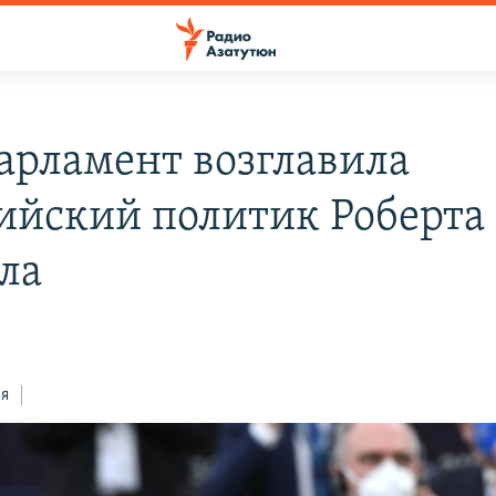
арламент возглавила
ийский политик Роберта
ла
ся