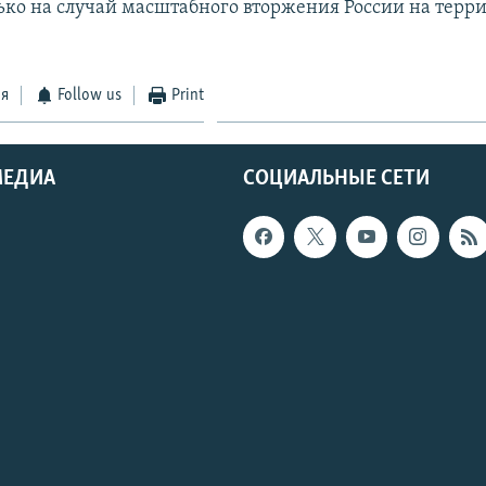
лько на случай масштабного вторжения России на терр
ся
Follow us
Print
МЕДИА
СОЦИАЛЬНЫЕ СЕТИ