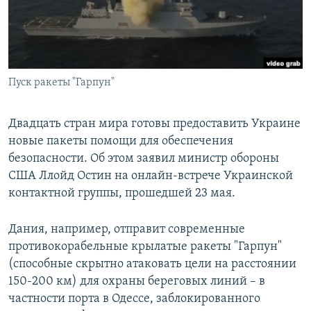
Հայերեն
English
Русский
Пуск ракеты "Гарпун"
Все сайты Радио Азатутюн
Двадцать стран мира готовы предоставить Украине
новые пакеты помощи для обеспечения
безопасности. Об этом заявил министр обороны
США Ллойд Остин на онлайн-встрече Украинской
контактной группы, прошедшей 23 мая.
Дания, например, отправит современные
противокорабельные крылатые ракеты "Гарпун"
(способные скрытно атаковать цели на расстоянии
150-200 км) для охраны береговых линий – в
частности порта в Одессе, заблокированного