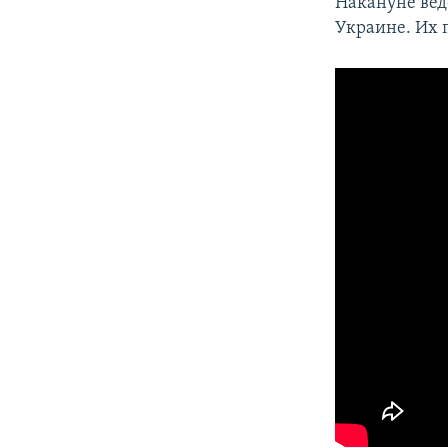
Накануне вед
Украине. Их 