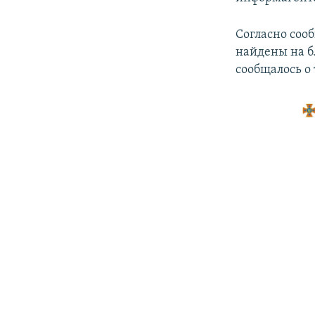
Согласно соо
найдены на б
сообщалось о