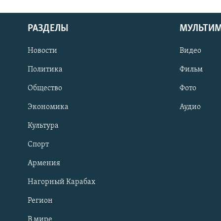
РАЗДЕЛЫ
МУЛЬТИ
Новости
Видео
Политика
Фильм
Общество
Фото
Экономика
Аудио
Культура
Спорт
Армения
Нагорный Карабах
Регион
В мире