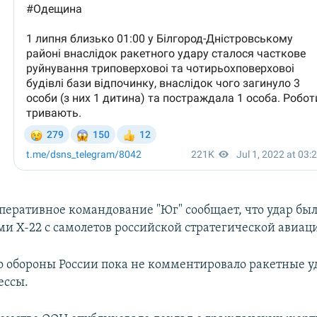
перативное командование "Юг" сообщает, что удар бы
ми Х-22 с самолетов российской стратегической авиаци
 обороны России пока не комментировало ракетные у
ессы.