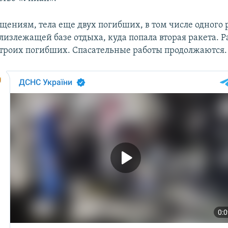
бщениям, тела еще двух погибших, в том числе одного 
лизлежащей базе отдыха, куда попала вторая ракета. Р
 троих погибших. Спасательные работы продолжаются.