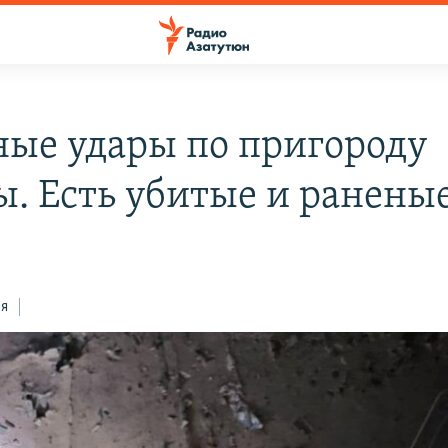
ные удары по пригороду
ы. Есть убитые и ранены
ся