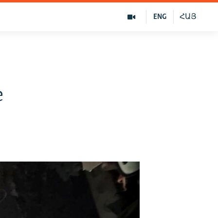
ENG
ՀԱՅ
е