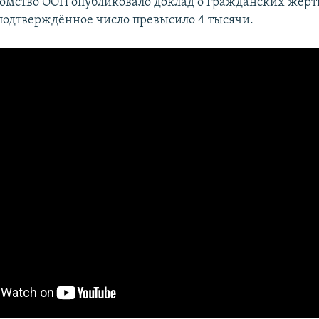
омство ООН опубликовало доклад о гражданских жерт
подтверждённое число превысило 4 тысячи.