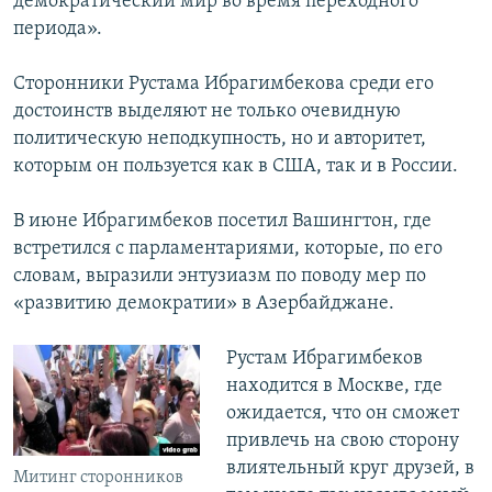
демократический мир во время переходного
периода».
Сторонники Рустама Ибрагимбекова среди его
достоинств выделяют не только очевидную
политическую неподкупность, но и авторитет,
которым он пользуется как в США, так и в России.
В июне Ибрагимбеков посетил Вашингтон, где
встретился с парламентариями, которые, по его
словам, выразили энтузиазм по поводу мер по
«развитию демократии» в Азербайджане.
Рустам Ибрагимбеков
находится в Москве, где
ожидается, что он сможет
привлечь на свою сторону
влиятельный круг друзей, в
Митинг сторонников