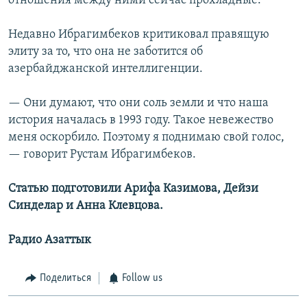
отношения между ними сейчас прохладные.
Недавно Ибрагимбеков критиковал правящую
элиту за то, что она не заботится об
азербайджанской интеллигенции.
— Они думают, что они соль земли и что наша
история началась в 1993 году. Такое невежество
меня оскорбило. Поэтому я поднимаю свой голос,
— говорит Рустам Ибрагимбеков.
Статью подготовили Арифа Казимова, Дейзи
Синделар и Анна Клевцова.
Радио Азаттык
Поделиться
Follow us