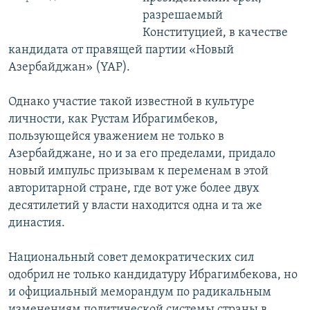
разрешаемый
Конституцией, в качестве
кандидата от правящей партии «Новый
Азербайджан» (YAP).
Однако участие такой известной в культуре
личности, как Рустам Ибрагимбеков,
пользующейся уважением не только в
Азербайджане, но и за его пределами, придало
новый импульс призывам к переменам в этой
авторитарной стране, где вот уже более двух
десятилетий у власти находится одна и та же
династия.
Национальный совет демократических сил
одобрил не только кандидатуру Ибрагимбекова, но
и официальный меморандум по радикальным
изменениям политической системы страны в