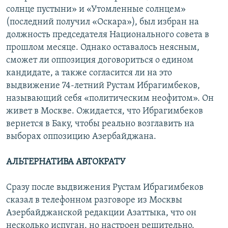
солнце пустыни» и «Утомленные солнцем»
(последний получил «Оскара»), был избран на
должность председателя Национального совета в
прошлом месяце. Однако оставалось неясным,
сможет ли оппозиция договориться о едином
кандидате, а также согласится ли на это
выдвижение 74-летний Рустам Ибрагимбеков,
называющий себя «политическим неофитом». Он
живет в Москве. Ожидается, что Ибрагимбеков
вернется в Баку, чтобы реально возглавить на
выборах оппозицию Азербайджана.
АЛЬТЕРНАТИВА АВТОКРАТУ
Сразу после выдвижения Рустам Ибрагимбеков
сказал в телефонном разговоре из Москвы
Азербайджанской редакции Азаттыка, что он
несколько испуган, но настроен решительно.