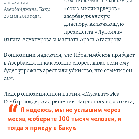
том числе так называемый
оппозиции
«союз миллиардеров» —
Азербайджана. Баку,
азербайджанскую
28 мая 2013 года.
диаспору, включающую
президента «Лукойла»
Вагита Алекперова и магната Араса Агаларова.
В оппозиции надеются, что Ибрагимбеков прибудет
в Азербайджан как можно скорее, даже если ему
будет угрожать арест или убийство, что отметил он
сам.
Лидер оппозиционной партии «Мусават» Иса
Гамбар поддержал решение
Национального совета,
Я надеюсь, мы не услышим через
месяц «соберите 100 тысяч человек, и
тогда я приеду в Баку».