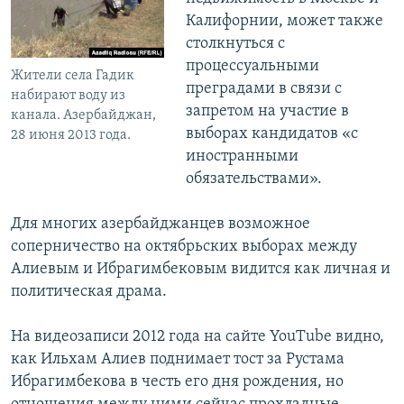
Калифорнии, может также
столкнуться с
процессуальными
Жители села Гадик
преградами в связи с
набирают воду из
запретом на участие в
канала. Азербайджан,
выборах кандидатов «с
28 июня 2013 года.
иностранными
обязательствами».
Для многих азербайджанцев возможное
соперничество на октябрьских выборах между
Алиевым и Ибрагимбековым видится как личная и
политическая драма.
На видеозаписи 2012 года на сайте YouTube видно,
как Ильхам Алиев поднимает тост за Рустама
Ибрагимбекова в честь его дня рождения, но