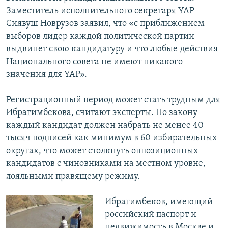
Заместитель исполнительного секретаря YAP
Сиявуш Новрузов заявил, что «с приближением
выборов лидер каждой политической партии
выдвинет свою кандидатуру и что любые действия
Национального совета не имеют никакого
значения для YAP».
Регистрационный период может стать трудным для
Ибрагимбекова, считают эксперты. По закону
каждый кандидат должен набрать не менее 40
тысяч подписей как минимум в 60 избирательных
округах, что может столкнуть оппозиционных
кандидатов с чиновниками на местном уровне,
лояльными правящему режиму.
Ибрагимбеков, имеющий
российский паспорт и
недвижимость в Москве и