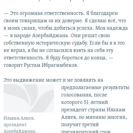
— Это огромная ответственность. Я благодарен
своим товарищам за их доверие. Я сделаю всё, что
в моих силах, чтобы добиться успеха. Моя надежда
— в народе Азербайджана. Они решат свою
собственную историческую судьбу. Если бы я в это
не верил, я бы не согласился взять на себя эту
ответственность. Я буду бороться до конца, —
говорит Рустам Ибрагимбеков.
Это выдвижение может и не повлиять на
предполагаемые результаты
голосования, после
которого 51-летний
президент страны Ильхам
Алиев, по мнению многих,
Ильхам Алиев,
получит третий
президент
Азербайджана.
президентский срок,