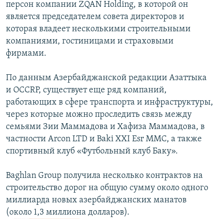
персон компании ZQAN Holding, в которой он
является председателем совета директоров и
которая владеет несколькими строительными
компаниями, гостиницами и страховыми
фирмами.
По данным Азербайджанской редакции Азаттыка
и OCCRP, существует еще ряд компаний,
работающих в сфере транспорта и инфраструктуры,
через которые можно проследить связь между
семьями Зии Маммадова и Хафиза Маммадова, в
частности Arcon LTD и Baki XXI Esr MMC, а также
спортивный клуб «Футбольный клуб Баку».
Baghlan Group получила несколько контрактов на
строительство дорог на общую сумму около одного
миллиарда новых азербайджанских манатов
(около 1,3 миллиона долларов).