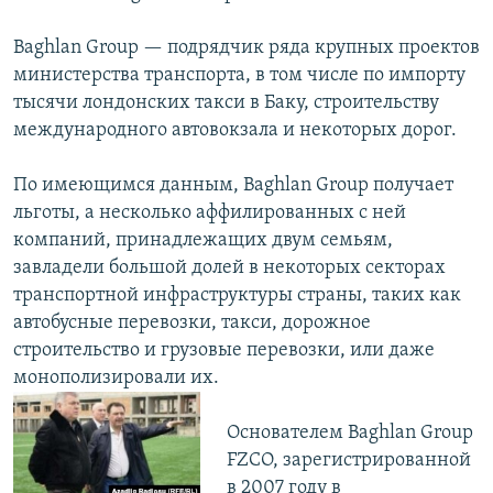
Baghlan Group — подрядчик ряда крупных проектов
министерства транспорта, в том числе по импорту
тысячи лондонских такси в Баку, строительству
международного автовокзала и некоторых дорог.
По имеющимся данным, Baghlan Group получает
льготы, а несколько аффилированных с ней
компаний, принадлежащих двум семьям,
завладели большой долей в некоторых секторах
транспортной инфраструктуры страны, таких как
автобусные перевозки, такси, дорожное
строительство и грузовые перевозки, или даже
монополизировали их.
Основателем Baghlan Group
FZCO, зарегистрированной
в 2007 году в