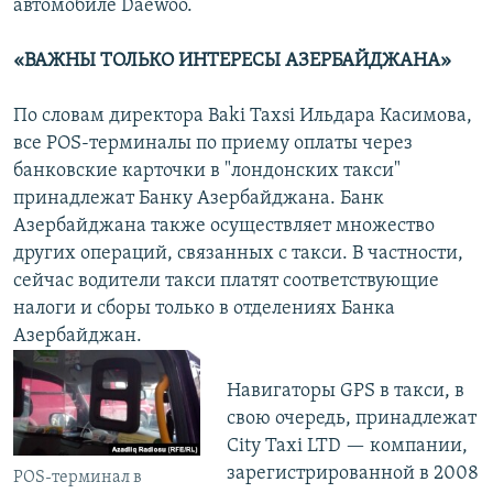
автомобиле Daewoo.
«ВАЖНЫ ТОЛЬКО ИНТЕРЕСЫ АЗЕРБАЙДЖАНА»
По словам директора Baki Taxsi Ильдара Касимова,
все POS-терминалы по приему оплаты через
банковские карточки в "лондонских такси"
принадлежат Банку Азербайджана. Банк
Азербайджана также осуществляет множество
других операций, связанных с такси. В частности,
сейчас водители такси платят соответствующие
налоги и сборы только в отделениях Банка
Азербайджан.
Навигаторы GPS в такси, в
свою очередь, принадлежат
City Taxi LTD — компании,
зарегистрированной в 2008
POS-терминал в