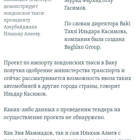
Мурад Фархад оглу
демонстрирует
Гасимов.
лондонское такси
президенту
По словам директора Baki
Азербайджана
Taxsi Ильдара Касимова,
Ильхаму Алиеву.
компания была создана
Baghlan Group.
Проект по импорту лондонских такси в Баку
получил одобрение министерства транспорта и
сейчас рассматривается возможность ввоза таких
автомобилей в другие города страны, говорит
Ильдар Касимов.
Каких-либо данных о проведении тендера на
осуществление проекта не обнаружено.
Как Зия Маммадов, так и сам Ильхам Алиев с