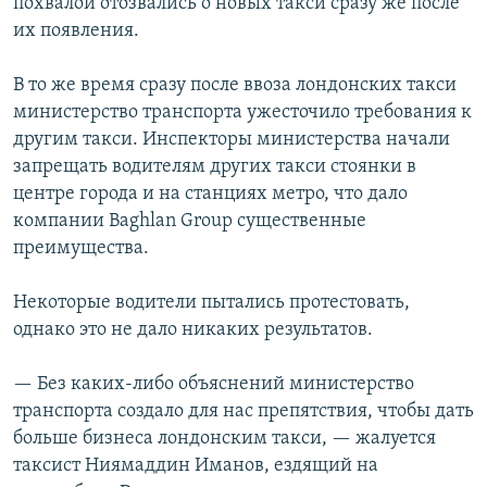
похвалой отозвались о новых такси сразу же после
их появления.
В то же время сразу после ввоза лондонских такси
министерство транспорта ужесточило требования к
другим такси. Инспекторы министерства начали
запрещать водителям других такси стоянки в
центре города и на станциях метро, что дало
компании Baghlan Group существенные
преимущества.
Некоторые водители пытались протестовать,
однако это не дало никаких результатов.
— Без каких-либо объяснений министерство
транспорта создало для нас препятствия, чтобы дать
больше бизнеса лондонским такси, — жалуется
таксист Ниямаддин Иманов, ездящий на