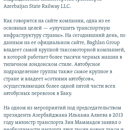
Azerbaijan State Railway LLC.
Как говорится на сайте компании, одна из ее
основных целей — «улучшить транспортную
инфраструктуру страны». На сегодняшний день, по
данным на ее официальном сайте, Baghlan Group
владеет самой крупной таксомоторной компанией,
в которой работает более тысячи черных машин в
типичном лондонском стиле. Автобусное
подразделение группы также самое крупное в
стране и владеет «сотнями автобусов»,
осуществляющих более одной пятой части всех
автобусных перевозок в Баку.
На одном из мероприятий под председательством
президента Азербайджана Ильхама Алиева в 2013
году министр транспорта Зия Маммадов заявил о
необходимости импорта двух тысяч новых такси и