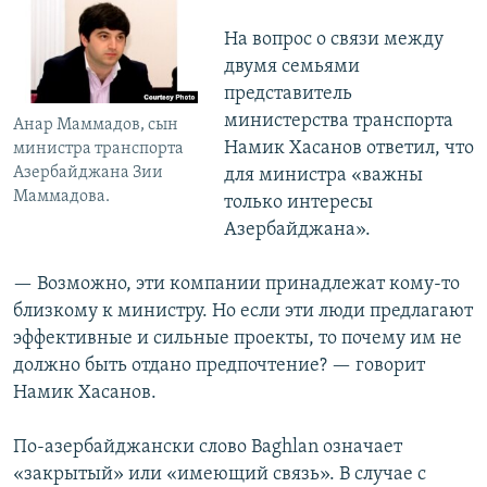
На вопрос о связи между
двумя семьями
представитель
министерства транспорта
Анар Маммадов, сын
Намик Хасанов ответил, что
министра транспорта
Азербайджана Зии
для министра «важны
Маммадова.
только интересы
Азербайджана».
— Возможно, эти компании принадлежат кому-то
близкому к министру. Но если эти люди предлагают
эффективные и сильные проекты, то почему им не
должно быть отдано предпочтение? — говорит
Намик Хасанов.
По-азербайджански слово Baghlan означает
«закрытый» или «имеющий связь». В случае с