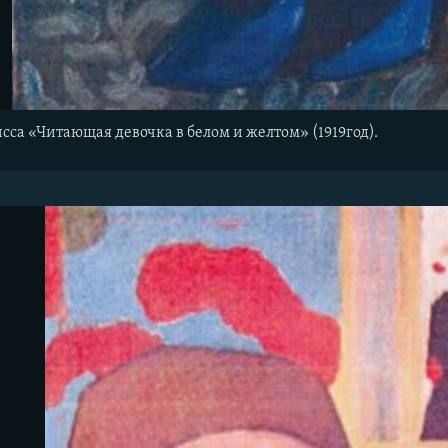
са «Читающая девочка в белом и желтом» (1919год).