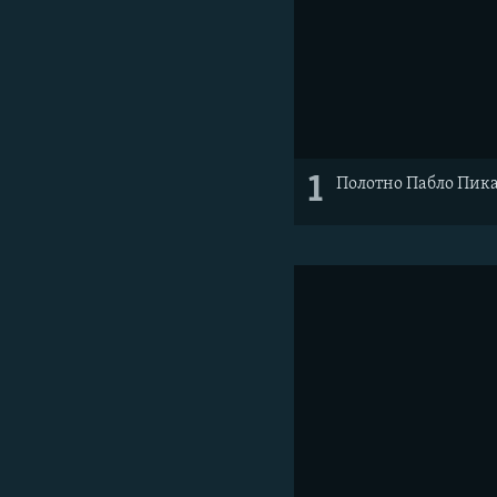
1
Полотно Пабло Пикас