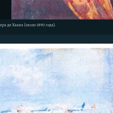
ра де Хаана (около 1890 года).