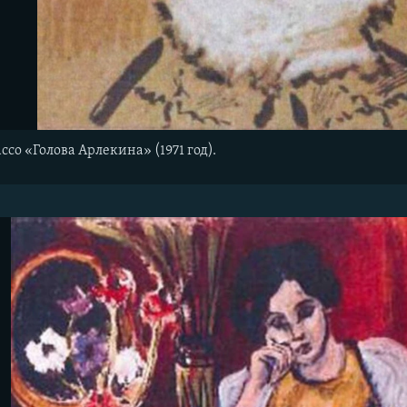
со «Голова Арлекина» (1971 год).