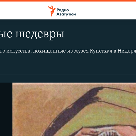
ые шедевры