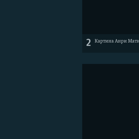
2
Картина Анри Матис