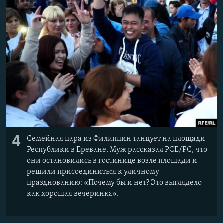
4
Семейная пара из Филиппин танцует на площади
Республики в Ереване. Муж рассказал РСЕ/РС, что
они остановились в гостинице возле площади и
решили присоединиться к уличному
празднованию: «Почему бы и нет? Это выглядело
как хорошая вечеринка».