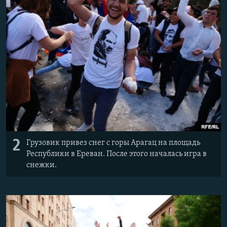
2
Грузовик привез снег с горы Арагац на площадь
Республики в Ереван. После этого началась игра в
снежки.