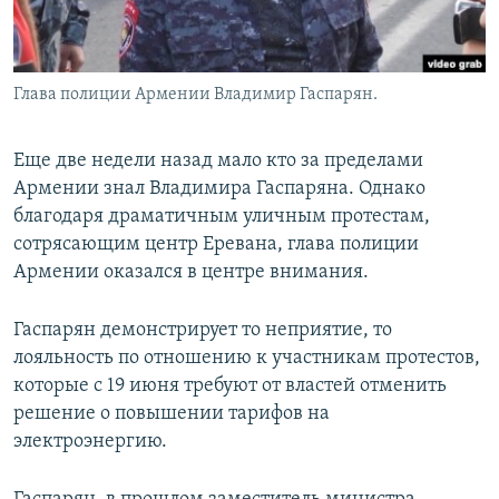
Հայերեն
English
Глава полиции Армении Владимир Гаспарян.
Русский
Еще две недели назад мало кто за пределами
Все сайты Радио Азатутюн
Армении знал Владимира Гаспаряна. Однако
благодаря драматичным уличным протестам,
сотрясающим центр Еревана, глава полиции
Армении оказался в центре внимания.
Гаспарян демонстрирует то неприятие, то
лояльность по отношению к участникам протестов,
которые с 19 июня требуют от властей отменить
решение о повышении тарифов на
электроэнергию.