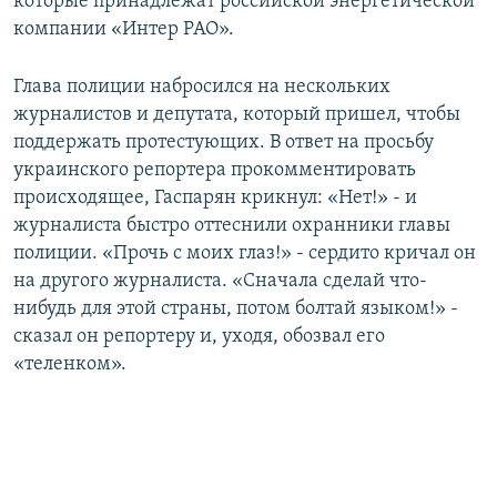
которые принадлежат российской энергетической
компании «Интер РАО».
Глава полиции набросился на нескольких
журналистов и депутата, который пришел, чтобы
поддержать протестующих. В ответ на просьбу
украинского репортера прокомментировать
происходящее, Гаспарян крикнул: «Нет!» - и
журналиста быстро оттеснили охранники главы
полиции. «Прочь с моих глаз!» - сердито кричал он
на другого журналиста. «Сначала сделай что-
нибудь для этой страны, потом болтай языком!» -
сказал он репортеру и, уходя, обозвал его
«теленком».