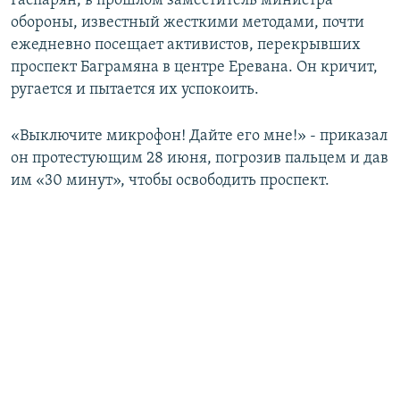
Гаспарян, в прошлом заместитель министра
обороны, известный жесткими методами, почти
ежедневно посещает активистов, перекрывших
проспект Баграмяна в центре Еревана. Он кричит,
ругается и пытается их успокоить.
«Выключите микрофон! Дайте его мне!» - приказал
он протестующим 28 июня, погрозив пальцем и дав
им «30 минут», чтобы освободить проспект.