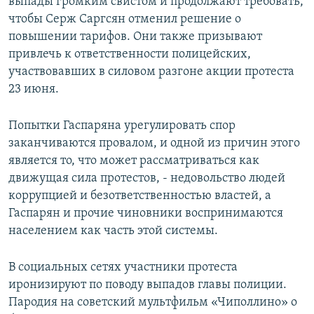
выпады громким свистом и продолжают требовать,
чтобы Серж Саргсян отменил решение о
повышении тарифов. Они также призывают
привлечь к ответственности полицейских,
участвовавших в силовом разгоне акции протеста
23 июня.
Попытки Гаспаряна урегулировать спор
заканчиваются провалом, и одной из причин этого
является то, что может рассматриваться как
движущая сила протестов, - недовольство людей
коррупцией и безответственностью властей, а
Гаспарян и прочие чиновники воспринимаются
населением как часть этой системы.
В социальных сетях участники протеста
иронизируют по поводу выпадов главы полиции.
Пародия на советский мультфильм «Чиполлино» о