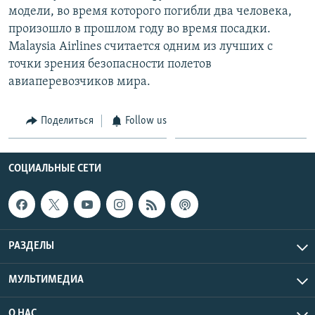
модели, во время которого погибли два человека,
произошло в прошлом году во время посадки.
Malaysia Airlines считается одним из лучших с
точки зрения безопасности полетов
авиаперевозчиков мира.
Поделиться
Follow us
СОЦИАЛЬНЫЕ СЕТИ
РАЗДЕЛЫ
МУЛЬТИМЕДИА
О НАС