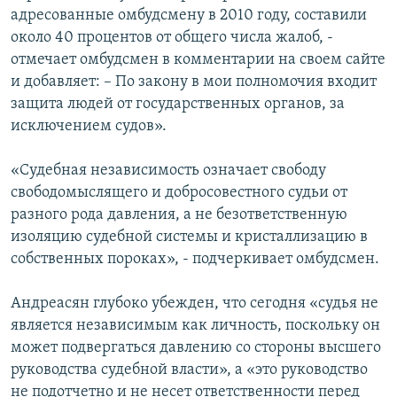
адресованные омбудсмену в 2010 году, составили
около 40 процентов от общего числа жалоб, -
отмечает омбудсмен в комментарии на своем сайте
и добавляет: – По закону в мои полномочия входит
защита людей от государственных органов, за
исключением судов».
«Судебная независимость означает свободу
свободомыслящего и добросовестного судьи от
разного рода давления, а не безответственную
изоляцию судебной системы и кристаллизацию в
собственных пороках», - подчеркивает омбудсмен.
Андреасян глубоко убежден, что сегодня «судья не
является независимым как личность, поскольку он
может подвергаться давлению со стороны высшего
руководства судебной власти», а «это руководство
не подотчетно и не несет ответственности перед