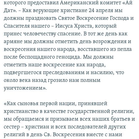
которого предоставил Американский комитет «Ай
Дат». – Как верующие христиане 24 апреля мы
должны праздновать Святое Воскресение Господа и
Спасителя нашего – Иисуса Христа, который
принес человечеству спасение. В тот же день как
армяне мы должны отметить день возрождения и
воскресения нашего народа, восставшего из пепла
после беспощадного геноцида. Мы должны
отметить наше воскресение как народа,
подвергшегося преследованиям и насилию, что
около века назад грозило нам полным
уничтожением».
«Как сыновья первой нации, принявшей
христианство в качестве государственной религии,
мы обращаемся и призываем всех наших братьев и
сестер – христиан и всех последователей других
религий в день Св. Воскресения вместе с нами