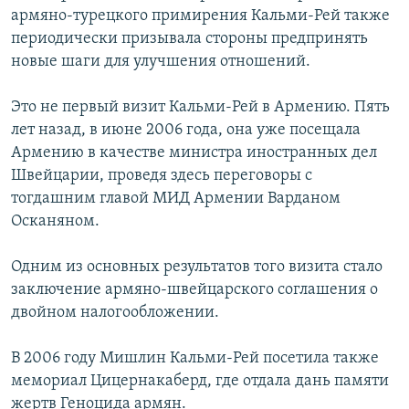
армяно-турецкого примирения Кальми-Рей также
периодически призывала стороны предпринять
новые шаги для улучшения отношений.
Это не первый визит Кальми-Рей в Армению. Пять
лет назад, в июне 2006 года, она уже посещала
Армению в качестве министра иностранных дел
Швейцарии, проведя здесь переговоры с
тогдашним главой МИД Армении Варданом
Осканяном.
Одним из основных результатов того визита стало
заключение армяно-швейцарского соглашения о
двойном налогообложении.
В 2006 году Мишлин Кальми-Рей посетила также
мемориал Цицернакаберд, где отдала дань памяти
жертв Геноцида армян.