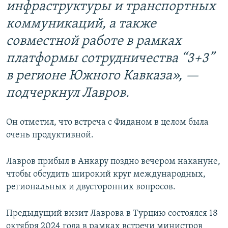
инфраструктуры и транспортных
коммуникаций, а также
совместной работе в рамках
платформы сотрудничества “3+3”
в регионе Южного Кавказа», —
подчеркнул Лавров.
Он отметил, что встреча с Фиданом в целом была
очень продуктивной.
Лавров прибыл в Анкару поздно вечером накануне,
чтобы обсудить широкий круг международных,
региональных и двусторонних вопросов.
Предыдущий визит Лаврова в Турцию состоялся 18
октября 2024 года в рамках встречи министров