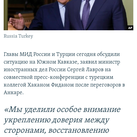
Հայերեն
English
Русский
Russia Turkey
Все сайты Радио Азатутюн
Главы МИД России и Турции сегодня обсудили
ситуацию на Южном Кавказе, заявил министр
иностранных дел России Сергей Лавров на
совместной пресс-конференции с турецким
коллегой Хаканом Фиданом после переговоров в
Анкаре.
«Мы уделили особое внимание
укреплению доверия между
сторонами, восстановлению