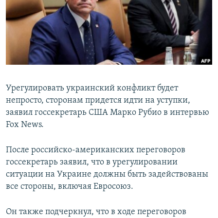
Հայերեն
English
Русский
Все сайты Радио Азатутюн
Урегулировать украинский конфликт будет
непросто, сторонам придется идти на уступки,
заявил госсекретарь США Марко Рубио в интервью
Fox News.
После российско-американских переговоров
госсекретарь заявил, что в урегулировании
ситуации на Украине должны быть задействованы
все стороны, включая Евросоюз.
Он также подчеркнул, что в ходе переговоров