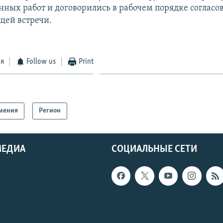
ных работ и договорились в рабочем порядке согласов
щей встречи.
ся
Follow us
Print
мения
Регион
МЕДИА
СОЦИАЛЬНЫЕ СЕТИ