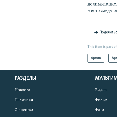
делимитацион
место следую
Поделить
This item is part of
Архив
Ар
РАЗДЕЛЫ
МУЛЬТИ
Новости
Видео
Политика
Фильм
Общество
Фото