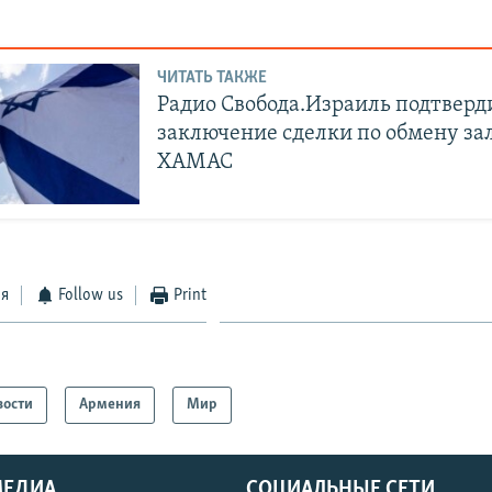
ЧИТАТЬ ТАКЖЕ
Радио Свобода.Израиль подтверд
заключение сделки по обмену за
ХАМАС
ся
Follow us
Print
вости
Армения
Мир
МЕДИА
СОЦИАЛЬНЫЕ СЕТИ