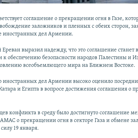
етствует соглашение о прекращении огня в Газе, кото
свобождение заложников и пленных с обеих сторон, за
е иностранных дел Армении.
Ереван выразил надежду, что это соглашение станет
и к обеспечению безопасности народов Палестины и Из
новлению всеобъемлющего мира на Ближнем Востоке.
 иностранных дел Армении высоко оценило посредн
Катара и Египта в вопросе достижения соглашения о 
яцев конфликта в среду было достигнуто соглашение м
АМАС о прекращении огня в секторе Газа и обмене з
 силу 19 января.