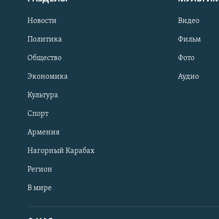
Новости
Видео
Политика
Фильм
Общество
Фото
Экономика
Аудио
Культура
Спорт
Армения
Нагорный Карабах
Регион
В мире
Հայերեն
English