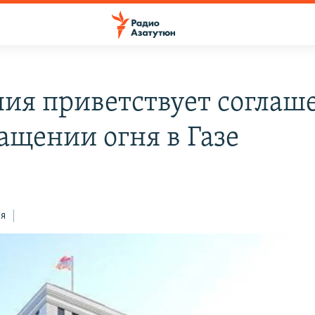
ия приветствует соглаш
ащении огня в Газе
ся