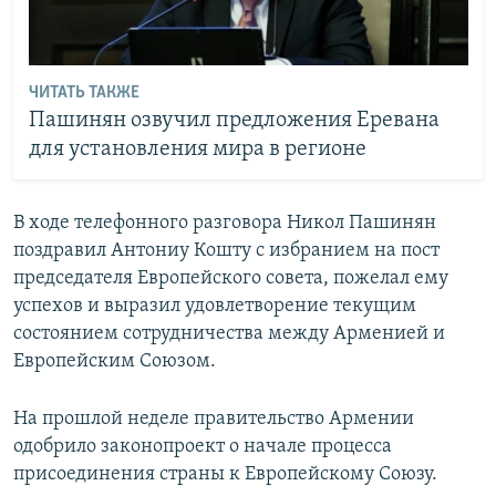
ЧИТАТЬ ТАКЖЕ
Пашинян озвучил предложения Еревана
для установления мира в регионе
В ходе телефонного разговора Никол Пашинян
поздравил Антониу Кошту с избранием на пост
председателя Европейского совета, пожелал ему
успехов и выразил удовлетворение текущим
состоянием сотрудничества между Арменией и
Европейским Союзом.
На прошлой неделе правительство Армении
одобрило законопроект о начале процесса
присоединения страны к Европейскому Союзу.