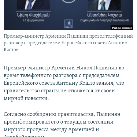
Հայերեն
English
Русский
Премьер-министр Армении Пашинян провел телефонный
разговор с председателем Европейского совета Антонио
Все сайты Радио Азатутюн
Костой
Премьер-министр Армении Никол Пашинян во
время телефонного разговора с председателем
Европейского совета Антониу Кошто заявил, что
правительство страны не откажется от своей
мирной повестки.
Согласно сообщению правительства, Пашинян
проинформировал его о текущем состоянии
мирного процесса между Арменией и