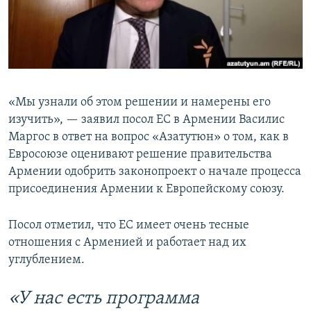
Հայերեն
English
Русский
«Мы узнали об этом решении и намерены его
Все сайты Радио Азатутюн
изучить», — заявил посол ЕС в Армении Василис
Маргос в ответ на вопрос «Азатутюн» о том, как в
Евросоюзе оценивают решение правительства
Армении одобрить законопроект о начале процесса
присоединения Армении к Европейскому союзу.
Посол отметил, что ЕС имеет очень тесные
отношения с Арменией и работает над их
углублением.
«У нас есть программа