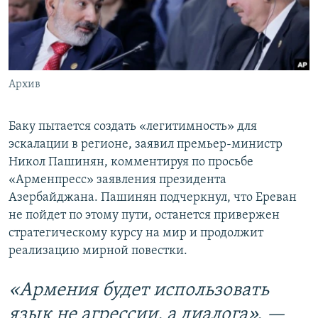
Հայերեն
English
Русский
Архив
Все сайты Радио Азатутюн
Баку пытается создать «легитимность» для
эскалации в регионе, заявил премьер-министр
Никол Пашинян, комментируя по просьбе
«Арменпресс» заявления президента
Азербайджана. Пашинян подчеркнул, что Ереван
не пойдет по этому пути, останется привержен
стратегическому курсу на мир и продолжит
реализацию мирной повестки.
«Армения будет использовать
язык не агрессии, а диалога», —