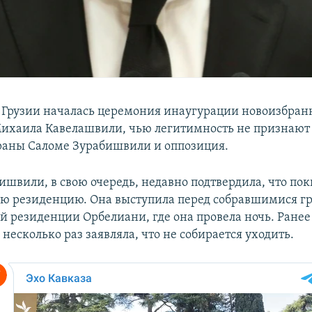
 Грузии началась церемония инаугурации новоизбран
ихаила Кавелашвили, чью легитимность не признают
раны Саломе Зурабишвили и оппозиция.
ишвили, в свою очередь, недавно подтвердила, что по
ю резиденцию. Она выступила перед собравшимися г
й резиденции Орбелиани, где она провела ночь. Ранее
есколько раз заявляла, что не собирается уходить.