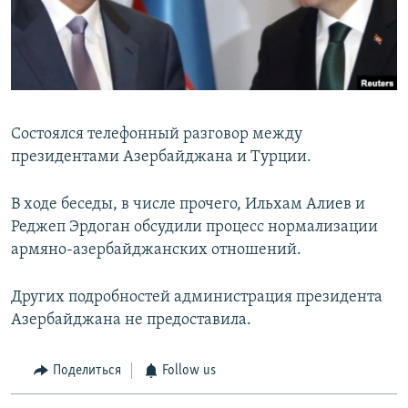
Հայերեն
English
Русский
Состоялся телефонный разговор между
Все сайты Радио Азатутюн
президентами Азербайджана и Турции.
В ходе беседы, в числе прочего, Ильхам Алиев и
Реджеп Эрдоган обсудили процесс нормализации
армяно-азербайджанских отношений.
Других подробностей администрация президента
Азербайджана не предоставила.
Поделиться
Follow us