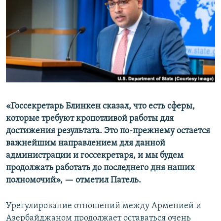
Հայերեն
English
Русский
Все сайты Радио Азатутюн
«Госсекретарь Блинкен сказал, что есть сферы,
которые требуют кропотливой работы для
достижения результата. Это по-прежнему остается
важнейшим направлением для данной
администрации и госсекретаря, и мы будем
продолжать работать до последнего дня наших
полномочий», — отметил Патель.
Урегулирование отношений между Арменией и
Азербайджаном продолжает оставаться очень