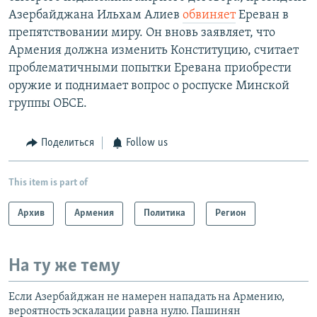
Азербайджана Ильхам Алиев
обвиняет
Ереван в
препятствовании миру. Он вновь заявляет, что
Армения должна изменить Конституцию, считает
проблематичными попытки Еревана приобрести
оружие и поднимает вопрос о роспуске Минской
группы ОБСЕ.
Поделиться
Follow us
This item is part of
Архив
Армения
Политика
Регион
На ту же тему
Если Азербайджан не намерен нападать на Армению,
вероятность эскалации равна нулю. Пашинян