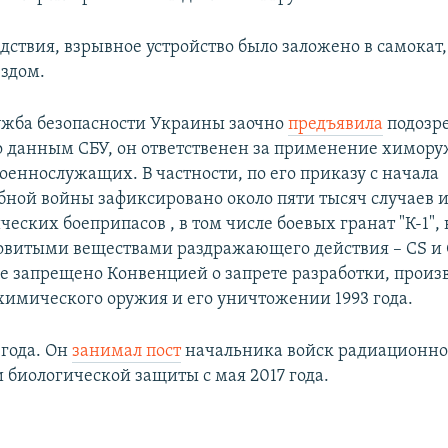
едствия, взрывное устройство было заложено в самокат
ездом.
жба безопасности Украины заочно
предъявила
подозр
о данным СБУ, он ответственен за применение химору
оеннослужащих. В частности, по его приказу с начала
ной войны зафиксировано около пяти тысяч случаев 
еских боеприпасов , в том числе боевых гранат "К-1",
витыми веществами раздражающего действия – CS и 
е запрещено Конвенцией о запрете разработки, произв
имического оружия и его уничтожении 1993 года.
 года. Он
занимал пост
начальника войск радиационно
 биологической защиты с мая 2017 года.