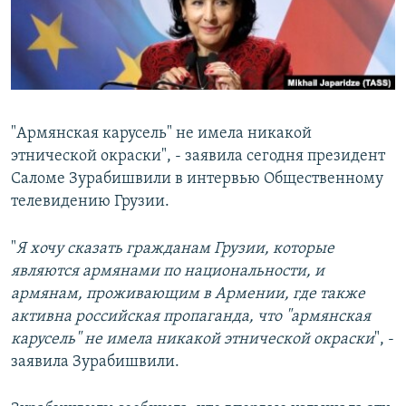
Հայերեն
English
Русский
"Армянская карусель" не имела никакой
Все сайты Радио Азатутюн
этнической окраски", - заявила сегодня президент
Саломе Зурабишвили в интервью Общественному
телевидению Грузии.
"
Я хочу сказать гражданам Грузии, которые
являются армянами по национальности, и
армянам, проживающим в Армении, где также
активна российская пропаганда, что "армянская
карусель" не имела никакой этнической окраски
", -
заявила Зурабишвили.