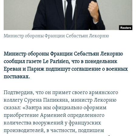
Հայերեն
English
Русский
Министр обороны Франции Себастьян Лекорню
Все сайты Радио Азатутюн
Министр обороны Франции Себастьян Лекорню
сообщил газете Le Parisien, что в понедельник
Ереван и Париж подпишут соглашение о военных
поставках.
Подтвердив, что он примет своего армянского
коллегу Сурена Папикяна, министр Лекорню
сказал: «Завтра мы официально оформим
приобретение Арменией определенного
количества вооружений у французских
производителей, в частности, подпишем